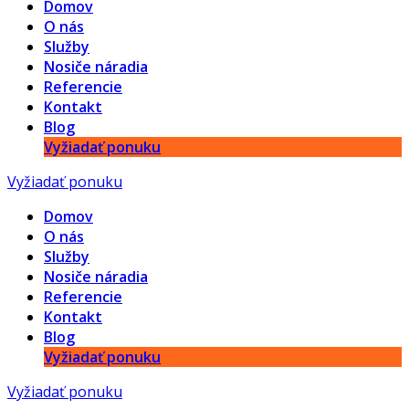
Domov
O nás
Služby
Nosiče náradia
Referencie
Kontakt
Blog
Vyžiadať ponuku
Vyžiadať ponuku
Domov
O nás
Služby
Nosiče náradia
Referencie
Kontakt
Blog
Vyžiadať ponuku
Vyžiadať ponuku