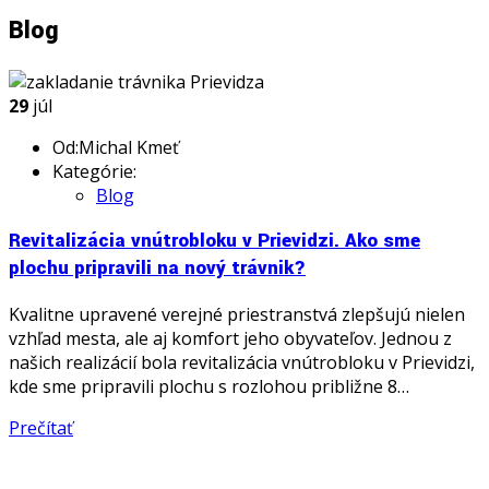
Blog
29
júl
Od:Michal Kmeť
Kategórie:
Blog
Revitalizácia vnútrobloku v Prievidzi. Ako sme
plochu pripravili na nový trávnik?
Kvalitne upravené verejné priestranstvá zlepšujú nielen
vzhľad mesta, ale aj komfort jeho obyvateľov. Jednou z
našich realizácií bola revitalizácia vnútrobloku v Prievidzi,
kde sme pripravili plochu s rozlohou približne 8…
Prečítať