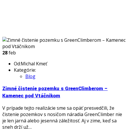
28
feb
Od:Michal Kmeť
Kategórie:
Blog
Zimné čistenie pozemku s GreenClimberom –
Kamenec pod Vtáčnikom
V prípade tejto realizácie sme sa opäť presvedčili, že
čistenie pozemkov s nosičom náradia GreenClimber nie
je len jarná alebo jesenná záležitosť. Aj v zime, keď sa
sneh drží už…