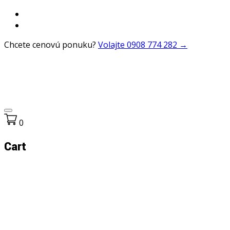
Chcete cenovú ponuku?
Volajte 0908 774 282 →
0
Cart