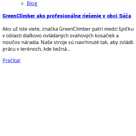
Blog
GreenClimber ako profesionálne riešenie v obci Súča
Ako už iste viete, značka GreenClimber patrí medzi špičku
v oblasti diaľkovo ovládaných svahových kosačiek a
nosičov náradia. Naše stroje sú navrhnuté tak, aby zvládli
prácu v terénoch, kde bežná…
Prečítať