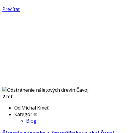
Prečítať
2
feb
Od:Michal Kmeť
Kategórie:
Blog