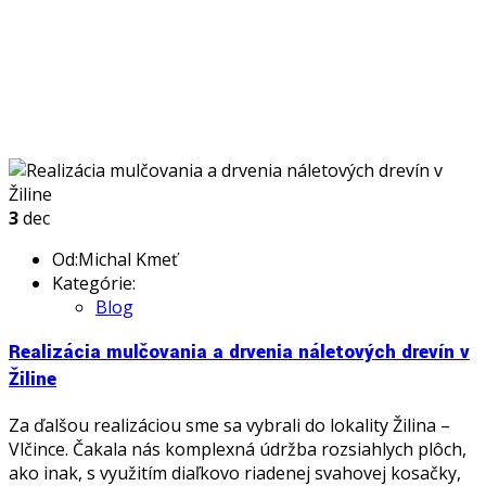
3
dec
Od:Michal Kmeť
Kategórie:
Blog
Realizácia mulčovania a drvenia náletových drevín v
Žiline
Za ďalšou realizáciou sme sa vybrali do lokality Žilina –
Vlčince. Čakala nás komplexná údržba rozsiahlych plôch,
ako inak, s využitím diaľkovo riadenej svahovej kosačky,