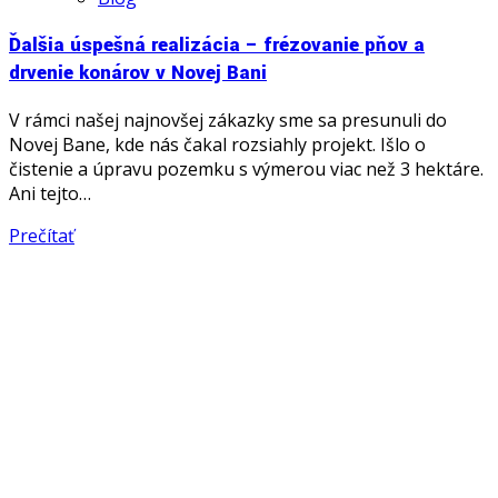
Ďalšia úspešná realizácia – frézovanie pňov a
drvenie konárov v Novej Bani
V rámci našej najnovšej zákazky sme sa presunuli do
Novej Bane, kde nás čakal rozsiahly projekt. Išlo o
čistenie a úpravu pozemku s výmerou viac než 3 hektáre.
Ani tejto…
Prečítať