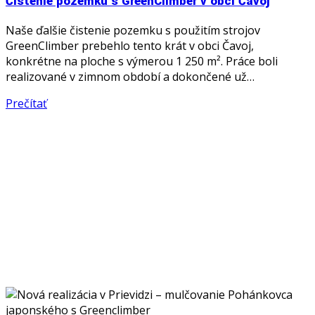
Čistenie pozemku s GreenClimber v obci Čavoj
Naše ďalšie čistenie pozemku s použitím strojov
GreenClimber prebehlo tento krát v obci Čavoj,
konkrétne na ploche s výmerou 1 250 m². Práce boli
realizované v zimnom období a dokončené už…
Prečítať