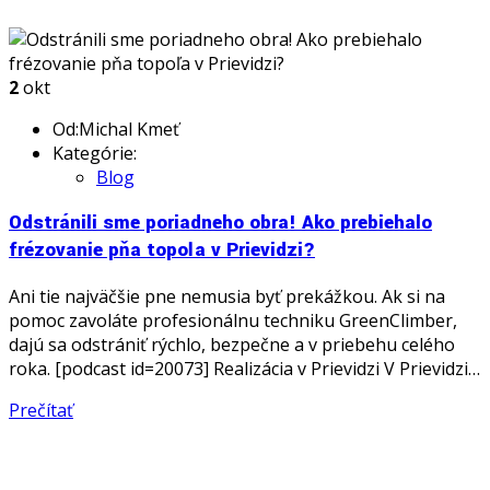
2
okt
Od:Michal Kmeť
Kategórie:
Blog
Odstránili sme poriadneho obra! Ako prebiehalo
frézovanie pňa topoľa v Prievidzi?
Ani tie najväčšie pne nemusia byť prekážkou. Ak si na
pomoc zavoláte profesionálnu techniku GreenClimber,
dajú sa odstrániť rýchlo, bezpečne a v priebehu celého
roka. [podcast id=20073] Realizácia v Prievidzi V Prievidzi…
Prečítať