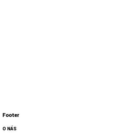
Footer
O NÁS