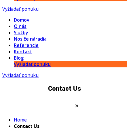
Vyžiadať ponuku
Domov
O nás
Služby
Nosiče náradia
Referencie
Kontakt
Blog
Vyžiadať ponuku
Vyžiadať ponuku
Contact Us
Domovská stránka
»
Contact Us
Home
Contact Us