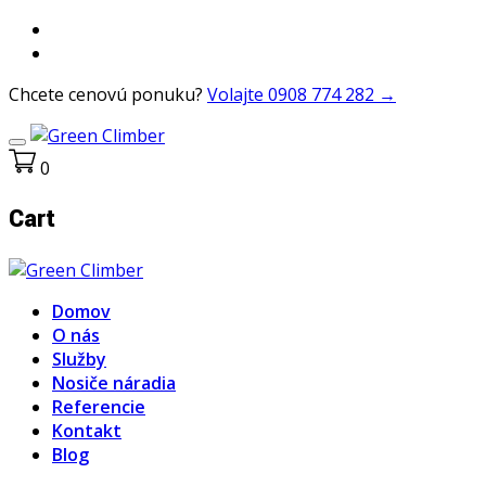
Chcete cenovú ponuku?
Volajte 0908 774 282 →
0
Cart
Domov
O nás
Služby
Nosiče náradia
Referencie
Kontakt
Blog