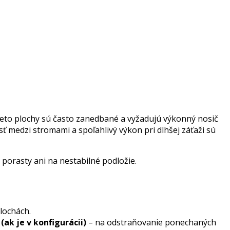
eto plochy sú často zanedbané a vyžadujú výkonný nosič
sť medzi stromami a spoľahlivý výkon pri dlhšej záťaži sú
 porasty ani na nestabilné podložie.
lochách.
ak je v konfigurácii)
– na odstraňovanie ponechaných