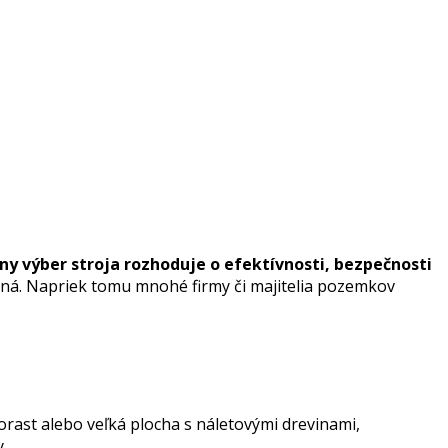
ny výber stroja rozhoduje o efektívnosti, bezpečnosti
itná. Napriek tomu mnohé firmy či majitelia pozemkov
orast alebo veľká plocha s náletovými drevinami,
y,