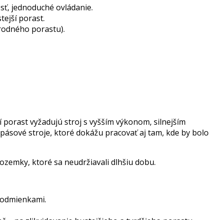
sť, jednoduché ovládanie.
tejší porast.
írodného porastu).
 porast vyžadujú stroj s vyšším výkonom, silnejším
pásové stroje, ktoré dokážu pracovať aj tam, kde by bolo
ozemky, ktoré sa neudržiavali dlhšiu dobu.
podmienkami.