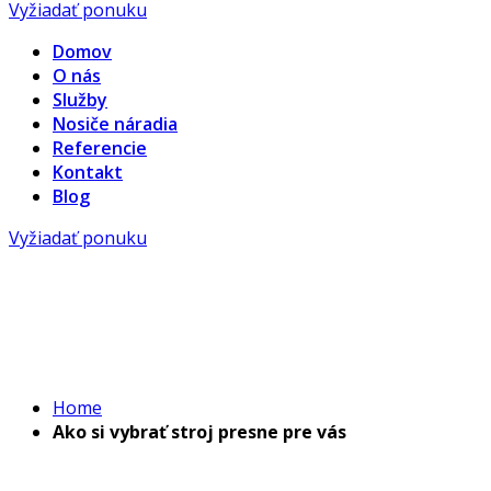
Vyžiadať ponuku
Domov
O nás
Služby
Nosiče náradia
Referencie
Kontakt
Blog
Vyžiadať ponuku
Domov
Home
Ako si vybrať stroj presne pre vás