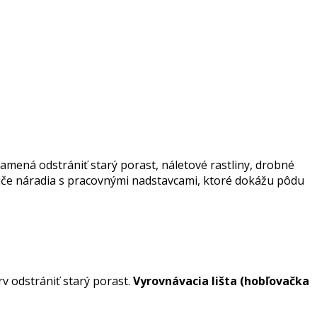
mená odstrániť starý porast, náletové rastliny, drobné
osiče náradia s pracovnými nadstavcami, ktoré dokážu pôdu
v odstrániť starý porast.
Vyrovnávacia lišta (hobľovačka