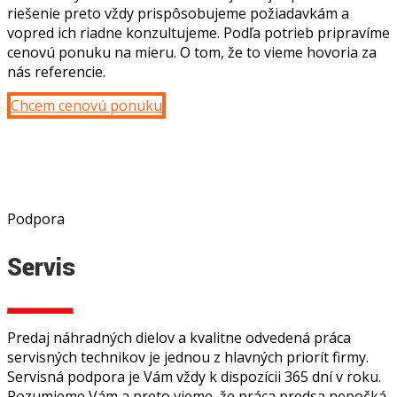
riešenie preto vždy prispôsobujeme požiadavkám a
vopred ich riadne konzultujeme. Podľa potrieb pripravíme
cenovú ponuku na mieru. O tom, že to vieme hovoria za
nás referencie.
Chcem cenovú ponuku
Podpora
Servis
Predaj náhradných dielov a kvalitne odvedená práca
servisných technikov je jednou z hlavných priorít firmy.
Servisná podpora je Vám vždy k dispozícii 365 dní v roku.
Rozumieme Vám a preto vieme, že práca predsa nepočká.