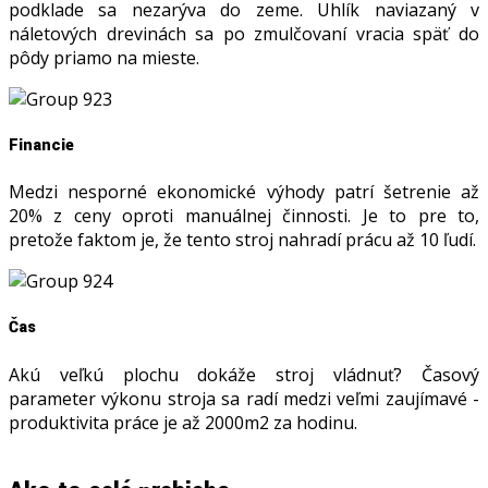
podklade sa nezarýva do zeme. Uhlík naviazaný v
náletových drevinách sa po zmulčovaní vracia späť do
pôdy priamo na mieste.
Financie
Medzi nesporné ekonomické výhody patrí šetrenie až
20% z ceny oproti manuálnej činnosti. Je to pre to,
pretože faktom je, že tento stroj nahradí prácu až 10 ľudí.
Čas
Akú veľkú plochu dokáže stroj vládnuť? Časový
parameter výkonu stroja sa radí medzi veľmi zaujímavé -
produktivita práce je až 2000m2 za hodinu.