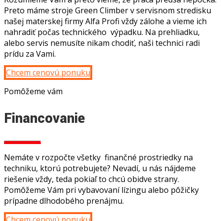
Preto máme stroje Green Climber v servisnom stredisku
našej materskej firmy Alfa Profi vždy zálohe a vieme ich
nahradiť počas technického výpadku. Na prehliadku,
alebo servis nemusíte nikam chodiť, naši technici radi
prídu za Vami.
Chcem cenovú ponuku
Pomôžeme vám
Financovanie
Nemáte v rozpočte všetky finančné prostriedky na
techniku, ktorú potrebujete? Nevadí, u nás nájdeme
riešenie vždy, teda pokiaľ to chcú obidve strany.
Pomôžeme Vám pri vybavovaní lízingu alebo pôžičky
prípadne dlhodobého prenájmu.
Chcem cenovú ponuku