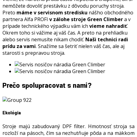
nemôžete dovoliť prestávku z dôvodu poruchy stroja.
Preto
máme v servisnom stredisku
nášho obchodného
partnera Alfa PROFI
v zálohe stroje Green Climber
a v
prípade technického výpadku vám ich
vieme nahradiť
.
Okrem toho si vážime aj váš čas. A preto na prehliadku
alebo servis nemusíte nikam chodiť.
Naši technici radi
prídu za vami
. Snažíme sa šetriť nielen váš čas, ale aj
starosti s prepravou stroja.
Prečo spolupracovať s nami?
Ekológia
Stroje majú zabudovaný DPF filter. Hmotnosť stroja sa
rozloží na pásoch, čím sa nezhutňuje pôda a na mäkkom