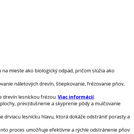
 na mieste ako biologický odpad, pričom slúžia ako
nie náletových drevín, štiepkovanie, frézovanie pňov,
e drevín lesníckou frézou.
Viac informácií
.
 plochy, prevzdušnenie a skyprenie pôdy a mulčovanie
 drviacu lesnícku hlavu, ktorá dokáže odstrániť porasty a
ento proces umožňuje efektívne a rýchle odstránenie pňov