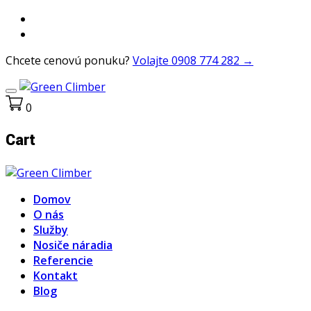
Chcete cenovú ponuku?
Volajte 0908 774 282 →
0
Cart
Domov
O nás
Služby
Nosiče náradia
Referencie
Kontakt
Blog